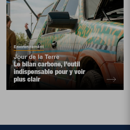
Environnement
Jour de la Terre
Le bilan carbone, l’outil
indispensable pour y voir
plus clair