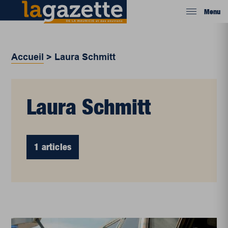
Menu
Accueil
>
Laura Schmitt
Laura Schmitt
1 articles