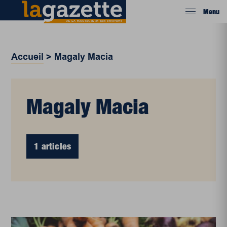
Menu
Accueil
>
Magaly Macia
Magaly Macia
1 articles