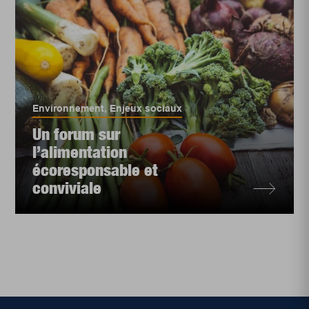
Environnement
,
Enjeux sociaux
Un forum sur
l’alimentation
écoresponsable et
conviviale