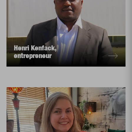
Henri Kenfack,
entrepreneur