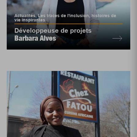
Actualités
,
Les traces de l'inclusion, histoires de
vie inspirantes
Développeuse de projets
Barbara Alves