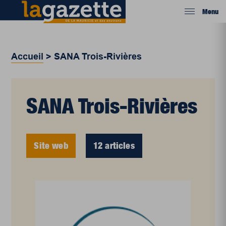
Menu
Accueil
>
SANA Trois-Rivières
SANA Trois-Rivières
Site web
12 articles