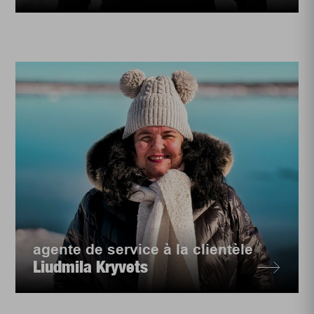
agente de service à la clientèle
Liudmila Kryvets