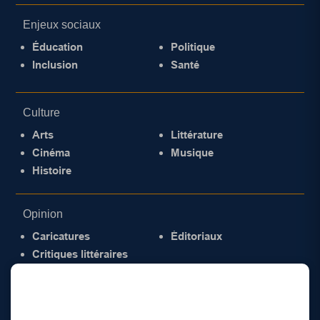
Enjeux sociaux
Éducation
Politique
Inclusion
Santé
Culture
Arts
Littérature
Cinéma
Musique
Histoire
Opinion
Caricatures
Éditoriaux
Critiques littéraires
© 2026 Gazette de la Mauricie. Tous droits
réservés.
Politique de confidentialité