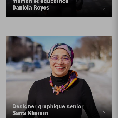
maman et éducatrice
Daniela Reyes
Designer graphique senior
Sarra Khemiri