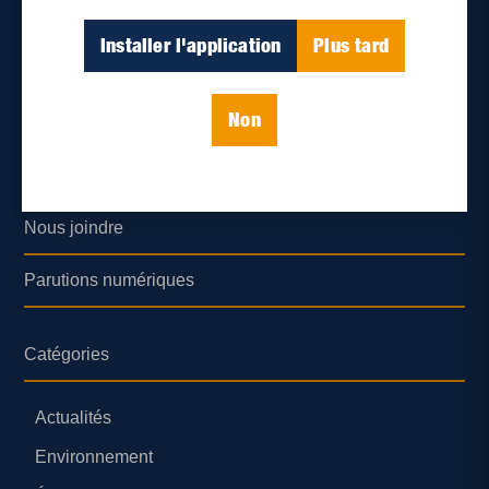
À propos de nous
Installer l'application
Plus tard
Déontologie et confidentialité
Non
Devenir partenaire
Lieux de distribution
Nous joindre
Parutions numériques
Catégories
Actualités
Environnement