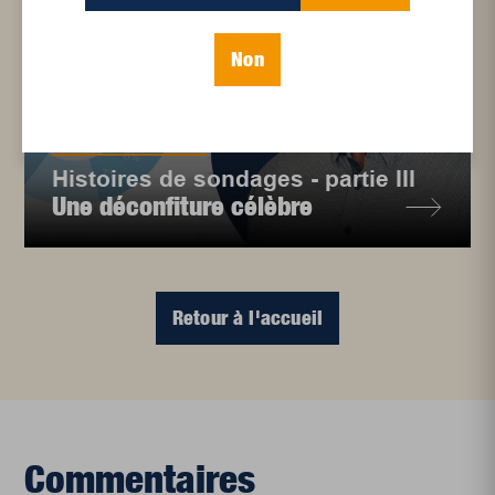
Non
Rubriques
,
Sondage
Histoires de sondages - partie III
Une déconfiture célèbre
Retour à l'accueil
Commentaires