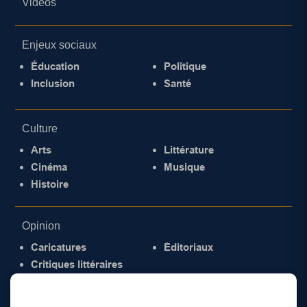
Vidéos
Enjeux sociaux
Éducation
Politique
Inclusion
Santé
Culture
Arts
Littérature
Cinéma
Musique
Histoire
Opinion
Caricatures
Éditoriaux
Critiques littéraires
© 2026 Gazette de la Mauricie. Tous droits