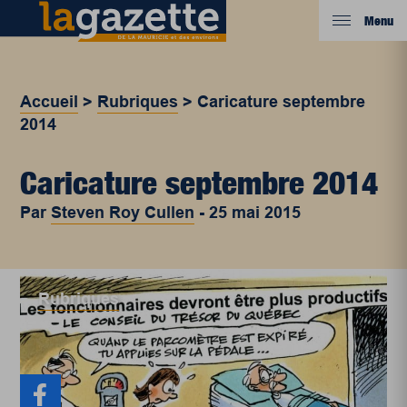
Menu
Accueil
>
Rubriques
>
Caricature septembre
2014
Caricature septembre 2014
Par
Steven Roy Cullen
-
25 mai 2015
Rubriques