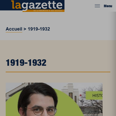
Menu
Accueil
>
1919-1932
1919-1932