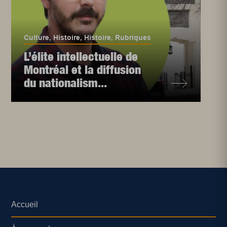
Culture
,
Histoire
,
Histoire
,
Rubriques
L’élite intellectuelle de
Montréal et la diffusion
du nationalism...
Accueil