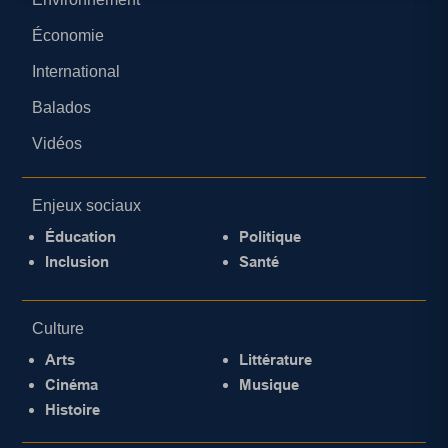
Économie
International
Balados
Vidéos
Enjeux sociaux
Éducation
Politique
Inclusion
Santé
Culture
Arts
Littérature
Cinéma
Musique
Histoire