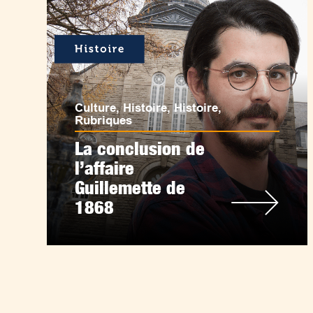
Culture
,
Histoire
,
Histoire
,
Rubriques
La conclusion de
l’affaire
Guillemette de
1868