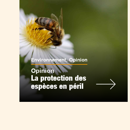
Environnement
,
Opinion
Opinion
La protection des
espèces en péril