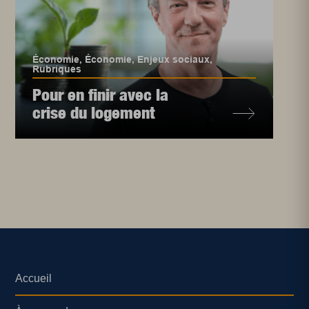
Économie
,
Économie
,
Enjeux sociaux
,
Rubriques
Pour en finir avec la
crise du logement
Accueil