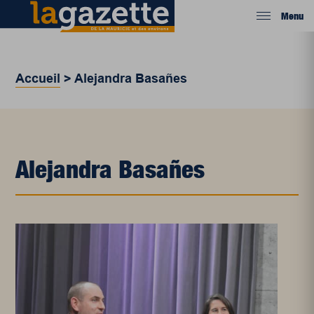
Menu
Accueil
>
Alejandra Basañes
Alejandra Basañes