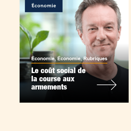
Économie
,
Économie
,
Rubriques
Le coût social de
la course aux
armements