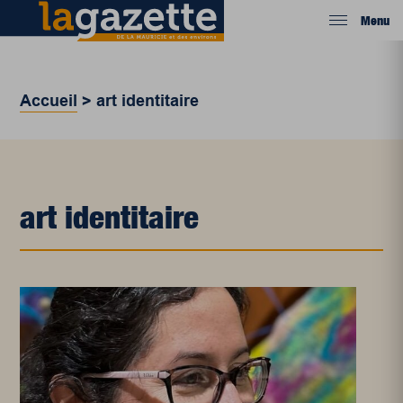
Menu
Accueil
>
art identitaire
art identitaire