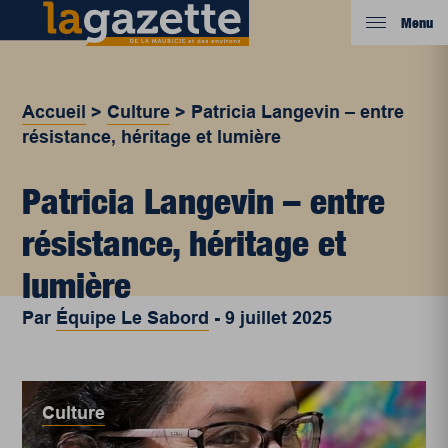
Menu
Accueil
>
Culture
>
Patricia Langevin – entre
résistance, héritage et lumière
Patricia Langevin – entre
résistance, héritage et
lumière
Par
Équipe Le Sabord
-
9 juillet 2025
Culture