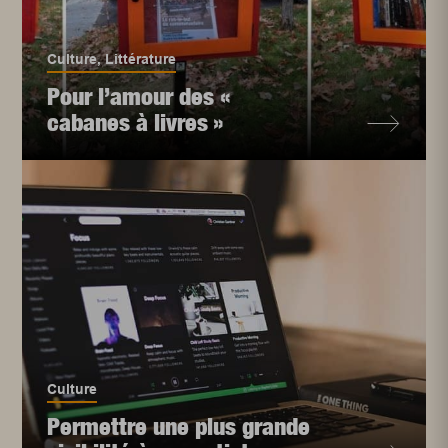
Culture
,
Littérature
Pour l’amour des «
cabanes à livres »
Culture
Permettre une plus grande