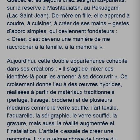
Québec et les séjours chez ses grands-parents,
sur la réserve à Mashteuiatsh, au Pekuagami
(Lac-Saint-Jean). De mère en fille, elle apprend à
coudre, à cuisiner, à créer de ses mains – gestes
d’abord simples, qui deviennent fondateurs :
« Créer, c’est devenu une manière de me
raccrocher à la famille, à la mémoire ».
Aujourd’hui, cette double appartenance cohabite
dans ses créations : « Il s’agit de mixer ces
identités-là pour les amener à se découvrir ». Ce
croisement donne lieu à des œuvres hybrides,
réalisées à partir de matériaux traditionnels
(perlage, tissage, broderie) et de plusieurs
médiums comme le verre soufflé, l’art textile,
l’aquarelle, la sérigraphie, le verre soufflé, la
gravure, mais aussi la réalité augmentée et
l’installation. L’artiste « essaie de créer une
rencontre. Il y a quelque chose de l’ordre du