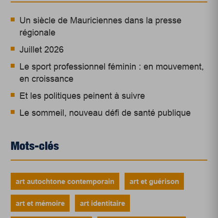
Un siècle de Mauriciennes dans la presse
régionale
Juillet 2026
Le sport professionnel féminin : en mouvement,
en croissance
Et les politiques peinent à suivre
Le sommeil, nouveau défi de santé publique
Mots-clés
art autochtone contemporain
art et guérison
art et mémoire
art identitaire