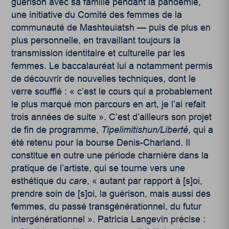
guérison avec sa famille pendant la pandémie,
une initiative du Comité des femmes de la
communauté de Mashteuiatsh — puis de plus en
plus personnelle, en travaillant toujours la
transmission identitaire et culturelle par les
femmes. Le baccalauréat lui a notamment permis
de découvrir de nouvelles techniques, dont le
verre soufflé : « c’est le cours qui a probablement
le plus marqué mon parcours en art, je l’ai refait
trois années de suite ». C’est d’ailleurs son projet
de fin de programme,
Tipelimitishun/Liberté
, qui a
été retenu pour la bourse Denis-Charland. Il
constitue en outre une période charnière dans la
pratique de l’artiste, qui se tourne vers une
esthétique du
care
, « autant par rapport à [s]oi,
prendre soin de [s]oi, la guérison, mais aussi des
femmes, du passé transgénérationnel, du futur
intergénérationnel ». Patricia Langevin précise :