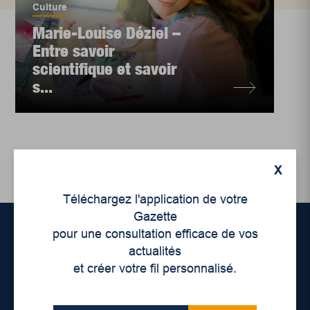
Culture
Marie-Louise Déziel –
Entre savoir
scientifique et savoir
s...
X
Téléchargez l'application de votre
Gazette
pour une consultation efficace de vos
actualités
Accueil
et créer votre fil personnalisé.
À propos de nous