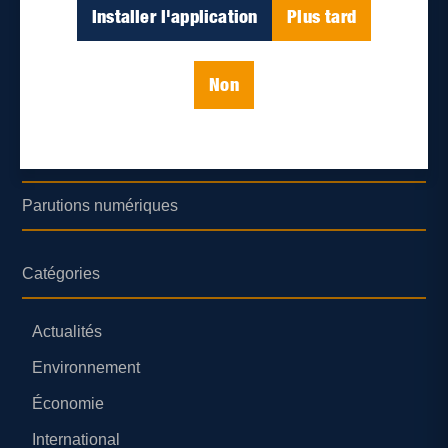
Déontologie et confidentialité
Installer l'application
Plus tard
Devenir partenaire
Non
Lieux de distribution
Nous joindre
Parutions numériques
Catégories
Actualités
Environnement
Économie
International