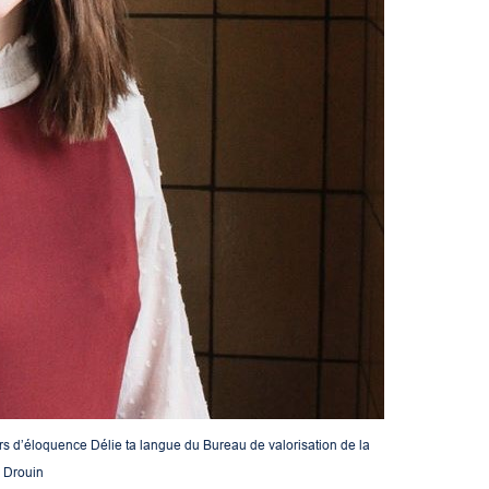
s d’éloquence Délie ta langue du Bureau de valorisation de la
a Drouin