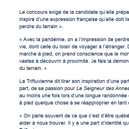
Le concours exige de la candidate qu’elle prép
inspiré d’une expression française qu’elle doit li
perdre du terrain ».
« Avec la pandémie, on a l’impression de perdre
vie, dont celle du loisir de voyager à l’étrange
marche à pied, on prend conscience que le monde
vastes à découvrir à proximité. Je fais la démons
du terrain. »
La Trifluvienne dit tirer son inspiration d’une pa
part, de sa passion pour
Le Seigneur des Anne
au moins une fois lors d’une longue randonnée 
à pied quelque chose à se réapproprier en tant 
« On parle souvent de ce que c’est d’être québé
aider à nous trouver. Il y a une part d’identité q