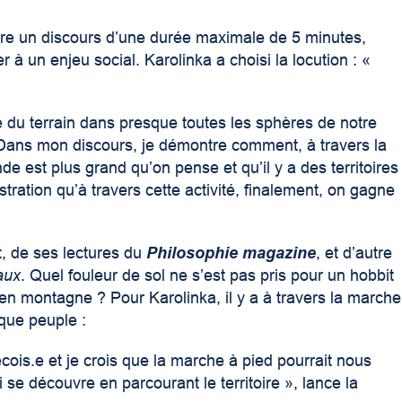
are un discours d’une durée maximale de 5 minutes,
er à un enjeu social. Karolinka a choisi la locution : «
 du terrain dans presque toutes les sphères de notre
r. Dans mon discours, je démontre comment, à travers la
 est plus grand qu’on pense et qu’il y a des territoires
tration qu’à travers cette activité, finalement, on gagne
rt, de ses lectures du
Philosophie magazine
, et d’autre
aux
. Quel fouleur de sol ne s’est pas pris pour un hobbit
en montagne ? Pour Karolinka, il y a à travers la marche
que peuple :
cois.e et je crois que la marche à pied pourrait nous
ui se découvre en parcourant le territoire », lance la