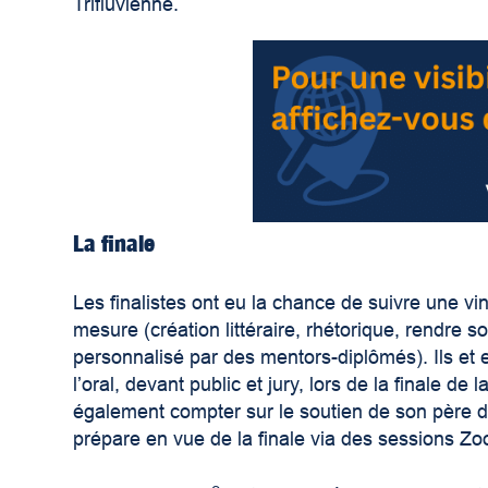
Trifluvienne.
La finale
Les finalistes ont eu la chance de suivre une vi
mesure (création littéraire, rhétorique, rendre
personnalisé par des mentors-diplômés). Ils et e
l’oral, devant public et jury, lors de la finale d
également compter sur le soutien de son père do
prépare en vue de la finale via des sessions Z