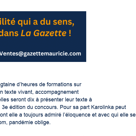
ngtaine d’heures de formations sur
 son texte vivant, accompagnement
lles seront dix à présenter leur texte à
e la 3e édition du concours. Pour sa part Karolinka peut
nt elle a toujours admiré l’éloquence et avec qui elle se
oom, pandémie oblige.