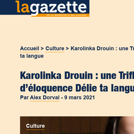
Accueil
>
Culture
>
Karolinka Drouin : une T
ta langue
Karolinka Drouin : une Tri
d’éloquence Délie ta lang
Par
Alex Dorval
-
9 mars 2021
Culture