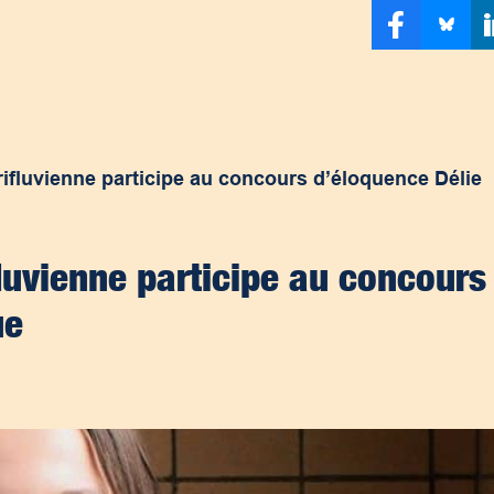
rifluvienne participe au concours d’éloquence Délie
fluvienne participe au concours
ue