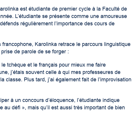
Karolinka est étudiante de premier cycle à la Faculté de
 année. L’étudiante se présente comme une amoureuse
je défends régulièrement l’importance des cours de
francophone, Karolinka retrace le parcours linguistique
 prise de parole de se forger :
r le tchèque et le français pour mieux me faire
une, j’étais souvent celle à qui mes professeures de
 classe. Plus tard, j’ai également fait de l’improvisation
iper à un concours d’éloquence, l’étudiante indique
 au défi », mais qu’il est aussi très important de bien