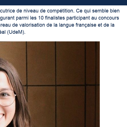
locutrice de niveau de compétition. Ce qui semble bien
figurant parmi les 10 finalistes participant au concours
reau de valorisation de la langue française et de la
éal (UdeM).