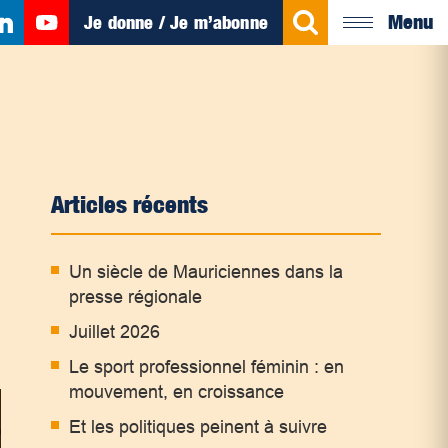
Menu
Je donne / Je m’abonne
Articles récents
Un siècle de Mauriciennes dans la
presse régionale
Juillet 2026
Le sport professionnel féminin : en
mouvement, en croissance
Et les politiques peinent à suivre