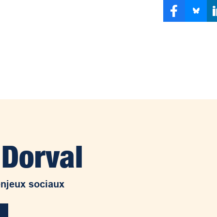
 Dorval
enjeux sociaux