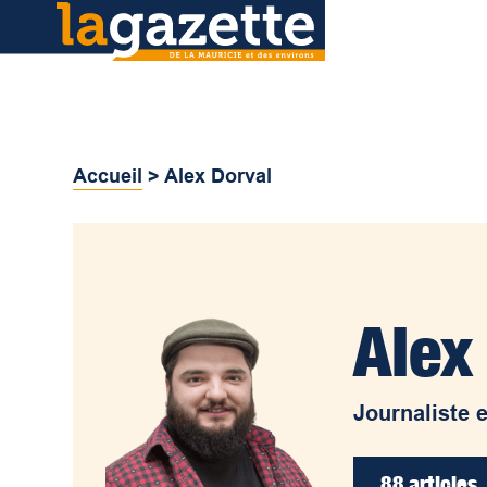
Accueil
>
Alex Dorval
Alex
Journaliste 
88 articles