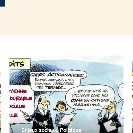
Enjeux sociaux
,
Politique