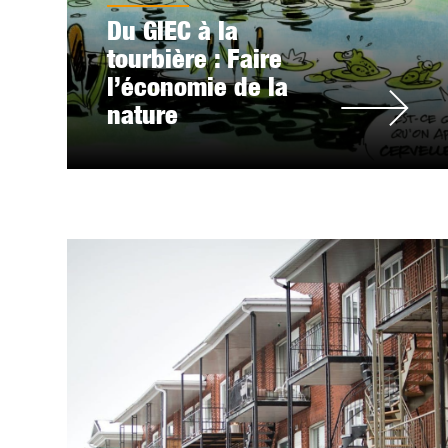
Du GIEC à la
tourbière : Faire
l’économie de la
nature