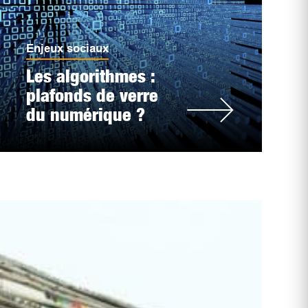
Enjeux sociaux
Les algorithmes :
plafonds de verre
du numérique ?