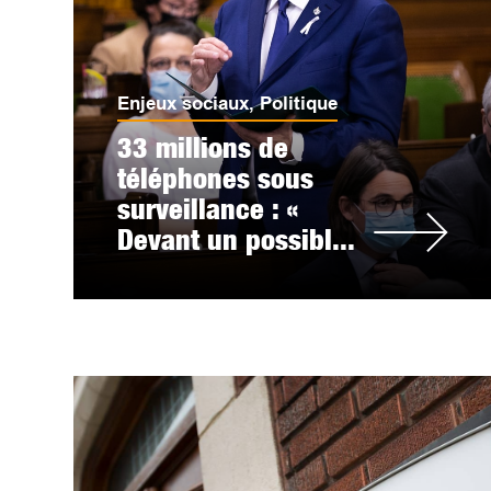
Enjeux sociaux
,
Politique
33 millions de
téléphones sous
surveillance : «
Devant un possibl...