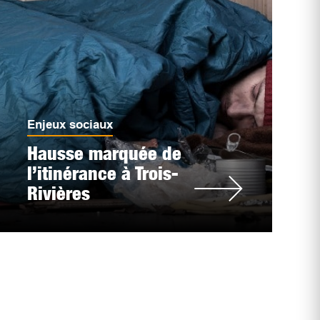
Enjeux sociaux
Hausse marquée de
l’itinérance à Trois-
Rivières