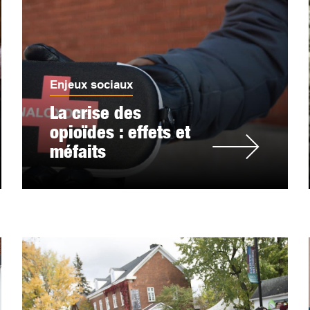
Enjeux sociaux
La crise des
opioïdes : effets et
méfaits