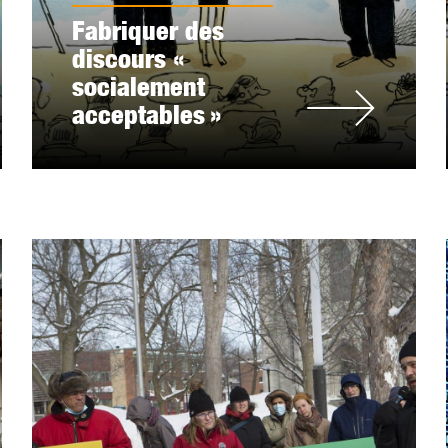
Fabriquer des
discours «
socialement
acceptables »