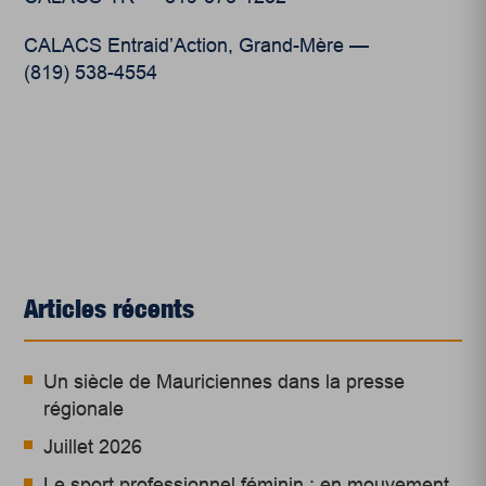
CALACS Entraid’Action, Grand-Mère —
(819) 538-4554
Articles récents
Un siècle de Mauriciennes dans la presse
régionale
Juillet 2026
Le sport professionnel féminin : en mouvement,