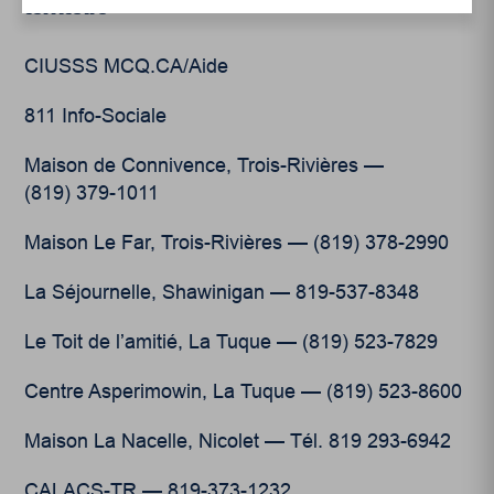
territoire
CIUSSS MCQ.CA/Aide
811 Info-Sociale
Maison de Connivence, Trois-Rivières —
(819) 379-1011
Maison Le Far, Trois-Rivières — (819) 378-2990
La Séjournelle, Shawinigan — 819-537-8348
Le Toit de l’amitié, La Tuque — (819) 523-7829
Centre Asperimowin, La Tuque — (819) 523-8600
Maison La Nacelle, Nicolet — Tél. 819 293-6942
CALACS-TR — 819-373-1232