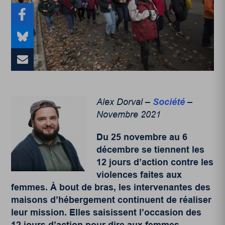
Alex Dorval –
Société
–
Novembre 2021
Du 25 novembre au 6
décembre se tiennent les
12 jours d’action contre les
violences faites aux
femmes. À bout de bras, les intervenantes des
maisons d’hébergement continuent de réaliser
leur mission. Elles saisissent l’occasion des
12 jours d’action pour dire aux femmes