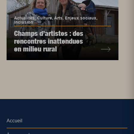
Actualités
,
Culture
,
Arts
,
Enjeux sociaux
,
Inclusion
Champs d’artistes : des
rencontres inattendues
en milieu rural
Accueil