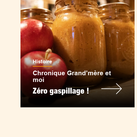
Histoire
Chronique Grand’mère et
moi
Zéro gaspillage !