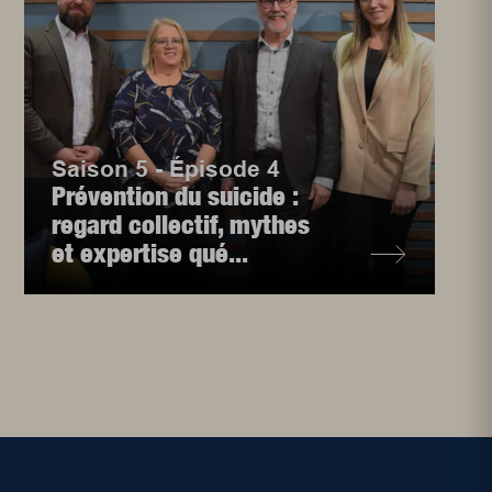
Saison 5 - Épisode 4
Prévention du suicide :
regard collectif, mythes
et expertise qué...