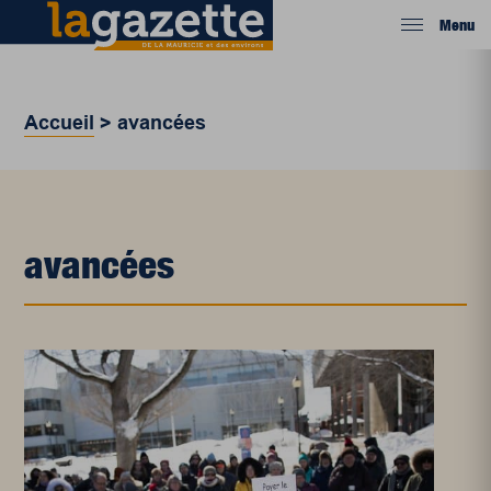
Menu
Accueil
>
avancées
avancées