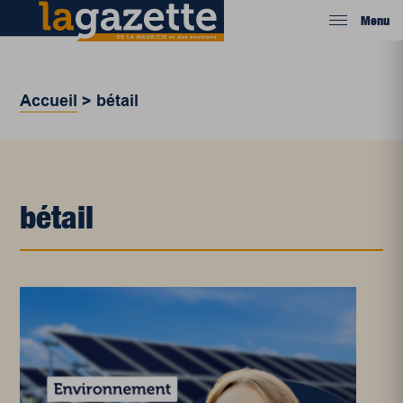
Menu
Accueil
>
bétail
bétail