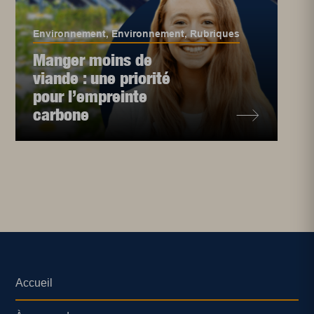
Environnement
,
Environnement
,
Rubriques
Manger moins de
viande : une priorité
pour l’empreinte
carbone
Accueil