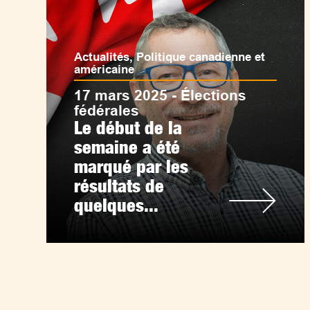
Actualités
,
Politique canadienne et
américaine
17 mars 2025 - Élections
fédérales
Le début de la
semaine a été
marqué par les
résultats de
quelques...