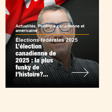
Actualités
,
Politique canadienne et
américaine
Élections fédérales 2025
L’élection
canadienne de
2025 : la plus
funky de
l’histoire?...