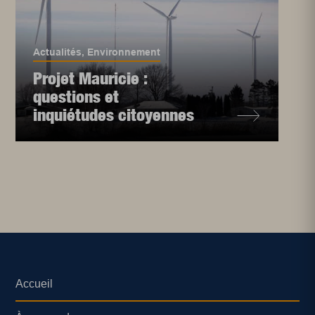
Actualités
,
Environnement
Projet Mauricie :
questions et
inquiétudes citoyennes
Accueil