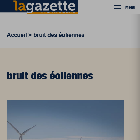
Menu
Accueil
>
bruit des éoliennes
bruit des éoliennes