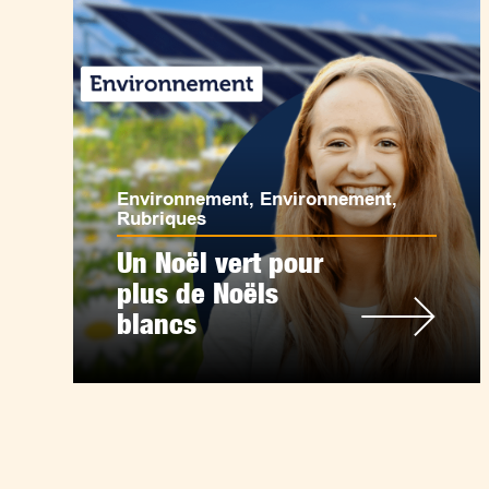
Environnement
,
Environnement
,
Rubriques
Un Noël vert pour
plus de Noëls
blancs