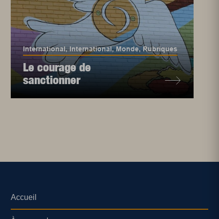
International
,
International
,
Monde
,
Rubriques
Le courage de
sanctionner
Accueil