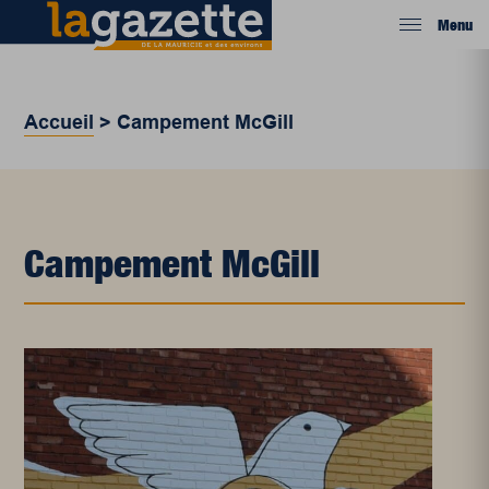
Menu
Accueil
>
Campement McGill
Campement McGill