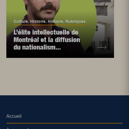
Culture
,
Histoire
,
Histoire
,
Rubriques
L’élite intellectuelle de
Montréal et la diffusion
du nationalism...
Accueil