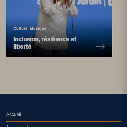
Culture
,
Musique
Inclusion, résilience et
liberté
Accueil