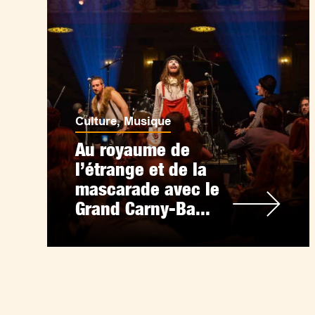
Culture
,
Musique
Au royaume de
l’étrange et de la
mascarade avec le
Grand Carny-Ba...