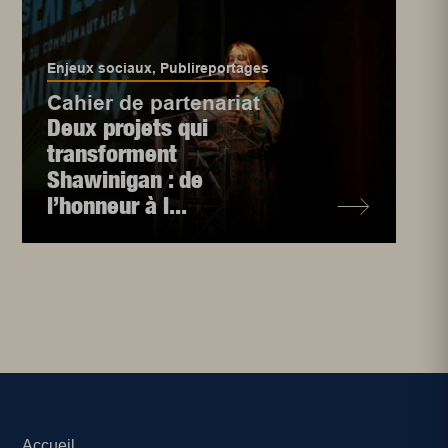
Enjeux sociaux
,
Publireportages
Cahier de partenariat
Deux projets qui
transforment
Shawinigan : de
l’honneur à l...
Accueil