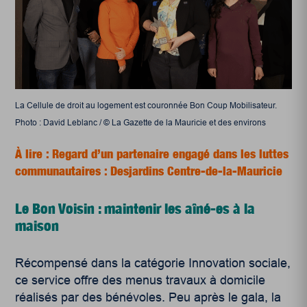
La Cellule de droit au logement est couronnée Bon Coup Mobilisateur.
Photo : David Leblanc / © La Gazette de la Mauricie et des environs
À lire : Regard d’un partenaire engagé dans les luttes
communautaires : Desjardins Centre-de-la-Mauricie
Le Bon Voisin : maintenir les aîné-es à la
maison
Récompensé dans la catégorie Innovation sociale,
ce service offre des menus travaux à domicile
réalisés par des bénévoles. Peu après le gala, la