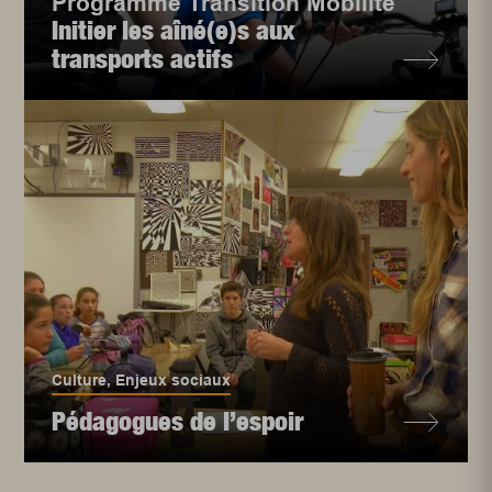
Programme Transition Mobilité
Initier les aîné(e)s aux
transports actifs
Culture
,
Enjeux sociaux
Pédagogues de l’espoir