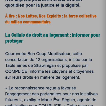
quotidien pour la justice et la dignité.
À lire : Nos Luttes, Nos Exploits : la force collective
du milieu communautaire
La Cellule de droit au logement : informer pour
protéger
Couronnée Bon Coup Mobilisateur, cette
concertation de 12 organisations, initiée par la
Table aînés de Shawinigan
et propulsée par
COMPLICE, informe les citoyens et citoyennes
sur leurs droits en matière de logement.
« La reconnaissance reçue a favorisé
l’engagement des partenaires pour nos initiatives
futures », explique Marie-Ève Séguin, agente de
mobilisation pour COMPLICE. « Cette mise en