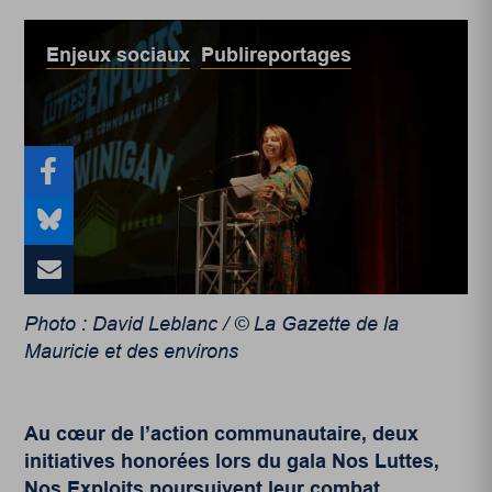
Enjeux sociaux
,
Publireportages
Photo : David Leblanc / © La Gazette de la
Mauricie et des environs
Au cœur de l’action communautaire, deux
initiatives honorées lors du gala Nos Luttes,
Nos Exploits poursuivent leur combat