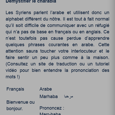
Démystifier le charabia
Les Syriens parlent l’arabe et utilisent donc un
alphabet différent du nôtre. Il est tout à fait normal
qu’il soit difficile de communiquer avec un réfugié
qui n’a pas de base en français ou en anglais. Ce
n’est toutefois pas cause perdue d’apprendre
quelques phrases courantes en arabe. Cette
attention saura toucher votre interlocuteur et le
faire sentir un peu plus comme à la maison.
(Consultez un site de traduction ou un tutoriel
vidéo pour bien entendre la prononciation des
mots !)
Français
Arabe
Marhaba مرحبا
Bienvenue ou
Prononcez :
bonjour.
Marr-haba