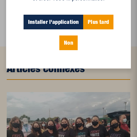
Et les politiques peinent à suivre
Le sommeil, nouveau défi de santé publique
Installer l'application
Plus tard
Non
Articles connexes