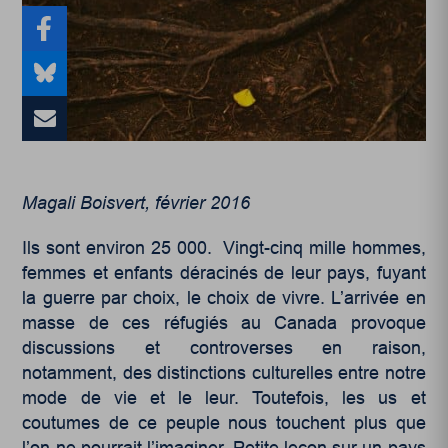
Magali Boisvert, février 2016
Ils sont environ 25 000. Vingt-cinq mille hommes,
femmes et enfants déracinés de leur pays, fuyant
la guerre par choix, le choix de vivre. L’arrivée en
masse de ces réfugiés au Canada provoque
discussions et controverses en raison,
notamment, des distinctions culturelles entre notre
mode de vie et le leur. Toutefois, les us et
coutumes de ce peuple nous touchent plus que
l’on ne pourrait l’imaginer. Petite leçon sur un pays