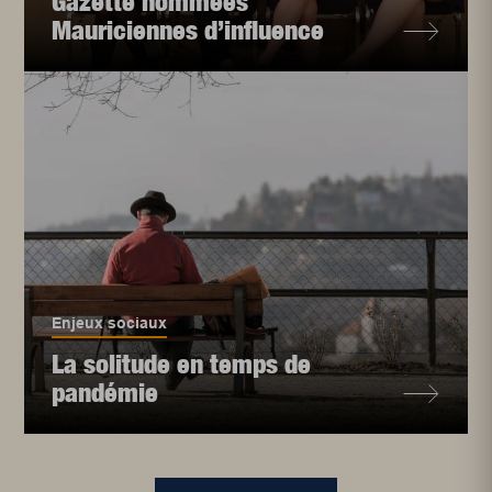
Gazette nommées
Mauriciennes d’influence
Enjeux sociaux
La solitude en temps de
pandémie