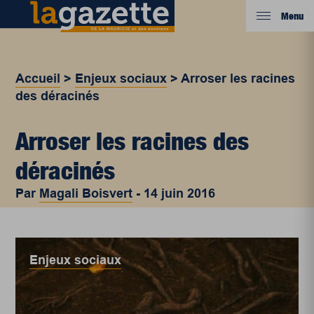
Menu
Accueil
>
Enjeux sociaux
>
Arroser les racines
des déracinés
Arroser les racines des
déracinés
Par
Magali Boisvert
-
14 juin 2016
Enjeux sociaux