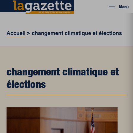
Menu
Accueil
>
changement climatique et élections
changement climatique et
élections