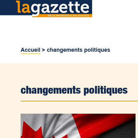
Accueil
>
changements politiques
changements politiques