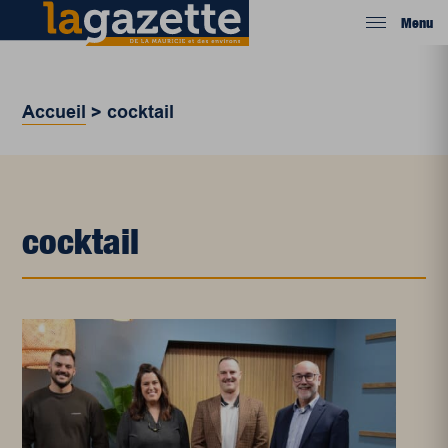
Menu
Accueil
>
cocktail
cocktail