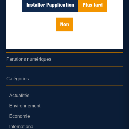
Déontologie et confidentialité
Installer l'application
Plus tard
Devenir partenaire
Non
Lieux de distribution
Nous joindre
Parutions numériques
Catégories
Actualités
Environnement
Économie
International