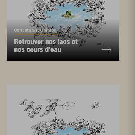
Caricatures
,
Opinion
Retrouver nos lacs et
nos cours d’eau