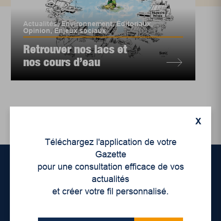
Actualités
,
Environnement
,
Éditoriaux
,
Opinion
,
Enjeux sociaux
Retrouver nos lacs et
nos cours d’eau
X
Téléchargez l'application de votre
Gazette
pour une consultation efficace de vos
actualités
Accueil
et créer votre fil personnalisé.
À propos de nous