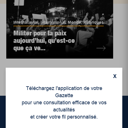
International
,
International
,
Monde
,
Rubriques
Militer pour la paix
aujourd’hui, qu’est-ce
que ça ve...
X
Téléchargez l'application de votre
Gazette
pour une consultation efficace de vos
actualités
et créer votre fil personnalisé.
Accueil