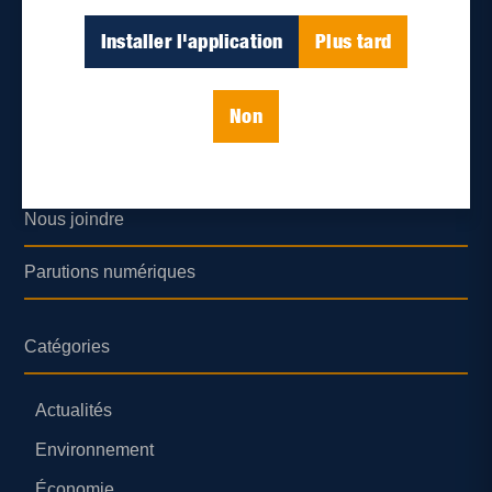
À propos de nous
Installer l'application
Plus tard
Déontologie et confidentialité
Non
Devenir partenaire
Lieux de distribution
Nous joindre
Parutions numériques
Catégories
Actualités
Environnement
Économie