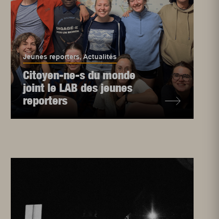
Jeunes reporters
,
Actualités
Citoyen-ne-s du monde
joint le LAB des jeunes
reporters