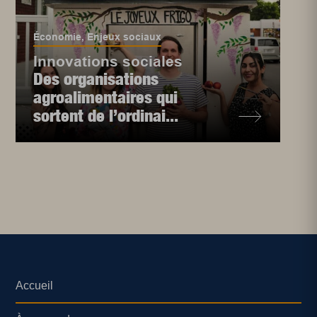
Économie
,
Enjeux sociaux
Innovations sociales
Des organisations
agroalimentaires qui
sortent de l’ordinai...
Accueil