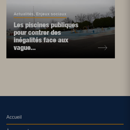
Actualités
,
Enjeux sociaux
Les piscines publiques
pour contrer des
inégalités face aux
vague...
Accueil