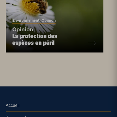
Environnement
,
Opinion
Opinion
La protection des
espèces en péril
Accueil