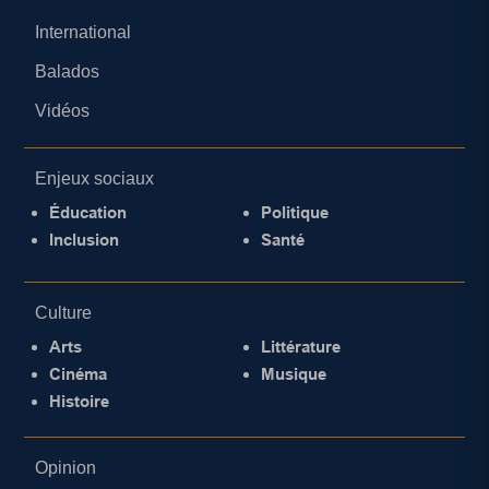
International
Balados
Vidéos
Enjeux sociaux
Éducation
Politique
Inclusion
Santé
Culture
Arts
Littérature
Cinéma
Musique
Histoire
Opinion