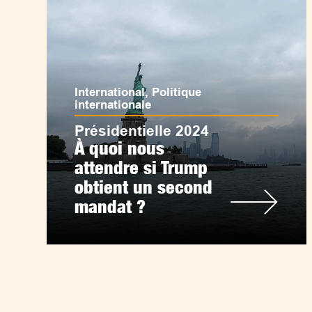
International
,
Politique
internationale
Présidentielle 2024
À quoi nous
attendre si Trump
obtient un second
mandat ?