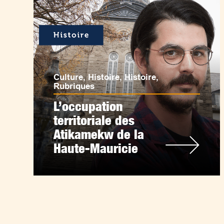
Culture
,
Histoire
,
Histoire
,
Rubriques
L’occupation
territoriale des
Atikamekw de la
Haute-Mauricie