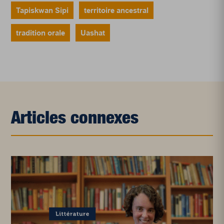
Tapiskwan Sipi
territoire ancestral
tradition orale
Uashat
Articles connexes