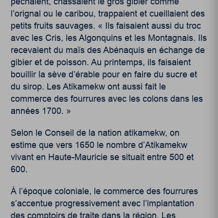
pêchaient, chassaient le gros gibier comme
l’orignal ou le caribou, trappaient et cueillaient des
petits fruits sauvages.
« Ils faisaient aussi du troc
avec les Cris, les Algonquins et les Montagnais. Ils
recevaient du maïs des Abénaquis en échange de
gibier et de poisson. Au printemps, ils faisaient
bouillir la sève d’érable pour en faire du sucre et
du sirop. Les Atikamekw ont aussi fait le
commerce des fourrures avec les colons dans les
années 1700. »
Selon le Conseil de la nation atikamekw, on
estime que vers 1650 le nombre d’Atikamekw
vivant en Haute-Mauricie se situait entre 500 et
600.
À l’époque coloniale, le commerce des fourrures
s’accentue progressivement avec l’implantation
des comptoirs de traite dans la région. Les