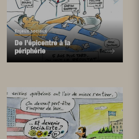
Enjeux sociaux
De l’épicentre à la
périphérie