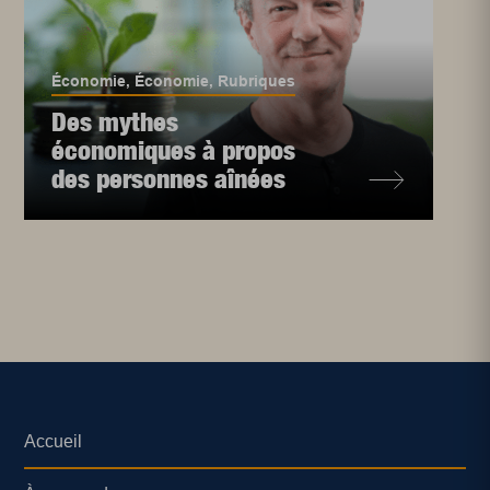
Économie
,
Économie
,
Rubriques
Des mythes
économiques à propos
des personnes aînées
Accueil