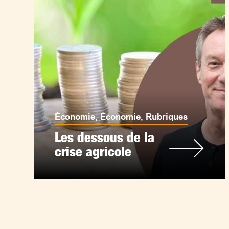
Économie
,
Économie
,
Rubriques
Les dessous de la
crise agricole