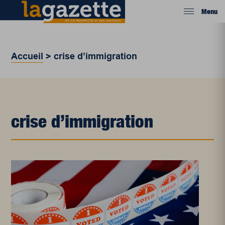
Menu
Accueil
>
crise d’immigration
crise d’immigration