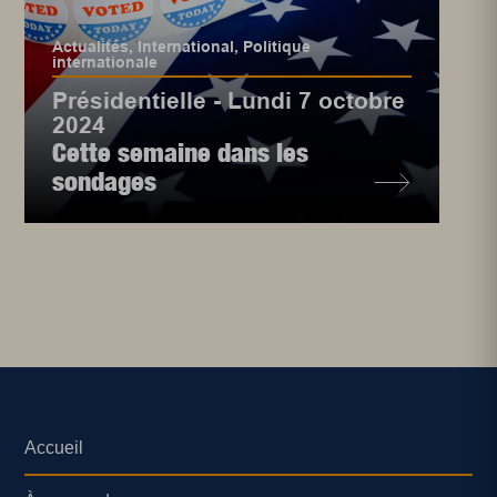
Actualités
,
International
,
Politique
internationale
Présidentielle - Lundi 7 octobre
2024
Cette semaine dans les
sondages
Accueil