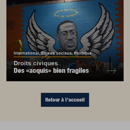
International
,
Enjeux sociaux
,
Politique
Droits civiques
Des «acquis» bien fragiles
Retour à l'accueil