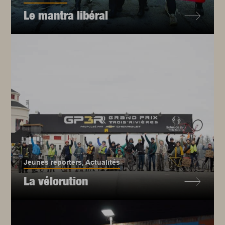
Le mantra libéral
Jeunes reporters
,
Actualités
La vélorution