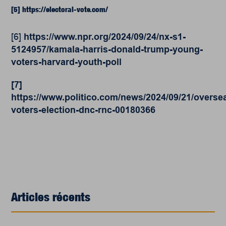
[5]
https://electoral-vote.com/
[6]
https://www.npr.org/2024/09/24/nx-s1-
5124957/kamala-harris-donald-trump-young-
voters-harvard-youth-poll
[7]
https://www.politico.com/news/2024/09/21/overse
voters-election-dnc-rnc-00180366
Articles récents