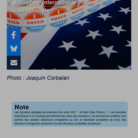
Actualités
,
International
,
Politique
internationale
Photo : Joaquin Corbalan