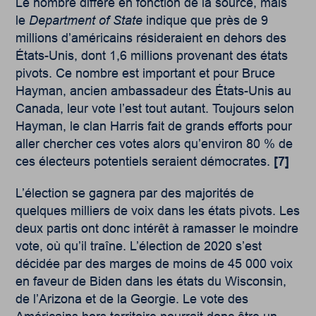
Le nombre diffère en fonction de la source, mais
le
Department of State
indique que près de 9
millions d’américains résideraient en dehors des
États-Unis, dont 1,6 millions provenant des états
pivots. Ce nombre est important et pour Bruce
Hayman, ancien ambassadeur des États-Unis au
Canada, leur vote l’est tout autant. Toujours selon
Hayman, le clan Harris fait de grands efforts pour
aller chercher ces votes alors qu’environ 80 % de
ces électeurs potentiels seraient démocrates.
[7]
L’élection se gagnera par des majorités de
quelques milliers de voix dans les états pivots. Les
deux partis ont donc intérêt à ramasser le moindre
vote, où qu’il traîne. L’élection de 2020 s’est
décidée par des marges de moins de 45 000 voix
en faveur de Biden dans les états du Wisconsin,
de l’Arizona et de la Georgie. Le vote des